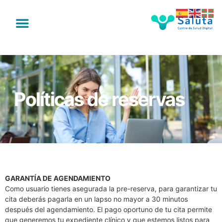
Políticas de reservas
GARANTÍA DE AGENDAMIENTO
Como usuario tienes asegurada la pre-reserva, para garantizar tu
cita deberás pagarla en un lapso no mayor a 30 minutos
después del agendamiento. El pago oportuno de tu cita permite
que generemos tu expediente clínico y que estemos listos para