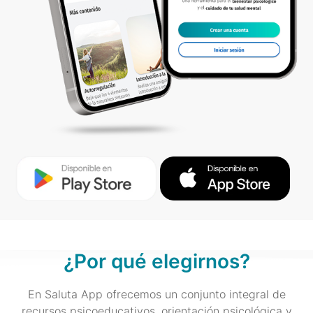
¿Por qué elegirnos?
En Saluta App ofrecemos un conjunto integral de
recursos psicoeducativos, orientación psicológica y