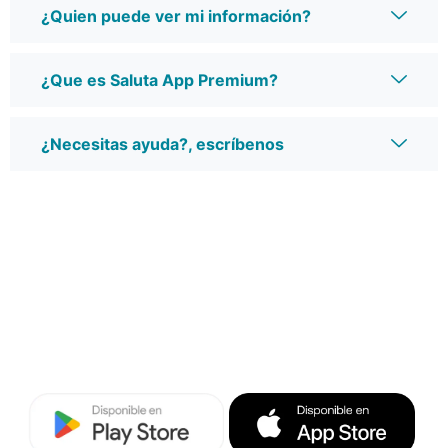
¿Quien puede ver mi información?
¿Que es Saluta App Premium?
¿Necesitas ayuda?, escríbenos
Descarga Saluta App
¡No esperes más para Cuidar de ti!